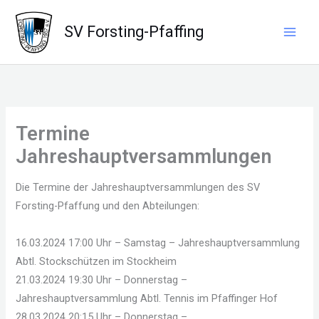
Zum
Inhalt
SV Forsting-Pfaffing
springen
Termine
Jahreshauptversammlungen
Die Termine der Jahreshauptversammlungen des SV
Forsting-Pfaffung und den Abteilungen:
16.03.2024 17:00 Uhr – Samstag – Jahreshauptversammlung
Abtl. Stockschützen im Stockheim
21.03.2024 19:30 Uhr – Donnerstag –
Jahreshauptversammlung Abtl. Tennis im Pfaffinger Hof
28.03.2024 20:15 Uhr – Donnerstag –