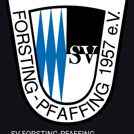
SV FORSTING-PFAFFING