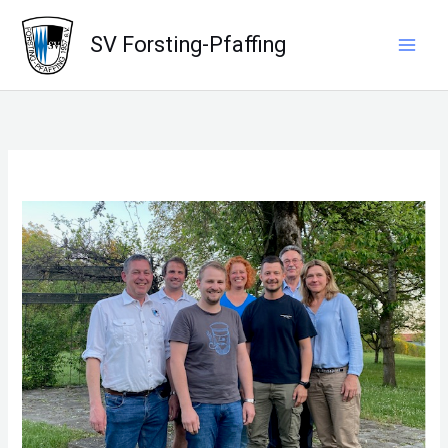
Zum
Inhalt
SV Forsting-Pfaffing
springen