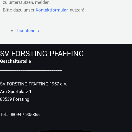
zu unterstützen, melden.
Bitte dazu unser
Kontaktformular
. nutzen!
Tischtennis
SV FORSTING-PFAFFING
Geschäftsstelle
______________________________
SV FORSTING-PFAFFING 1957 e.V.
Am Sportplatz 1
83539 Forsting
Tel.: 08094 / 905855